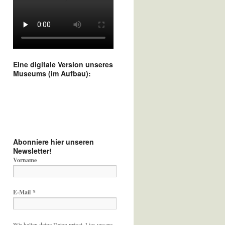
Eine digitale Version unseres
Museums (im Aufbau):
Abonniere hier unseren
Newsletter!
Vorname
E-Mail
*
Wir halten deine Daten privat. Lies unsere