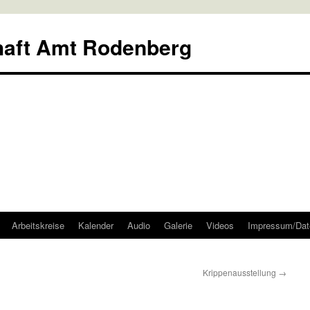
aft Amt Rodenberg
Arbeitskreise
Kalender
Audio
Galerie
Videos
Impressum/Dat
Krippenausstellung
→