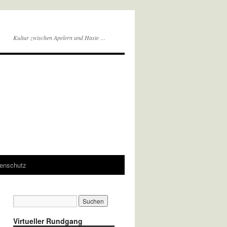
Kultur zwischen Apelern und Haste …
enschutz
Virtueller Rundgang